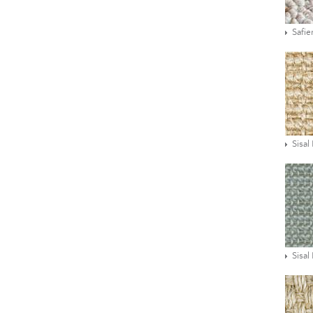
Safie
Sisal
Sisal