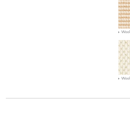
Wool
Wool