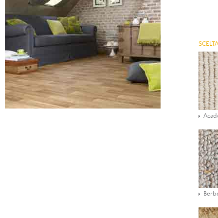
SCELTA
Aca
Berbe