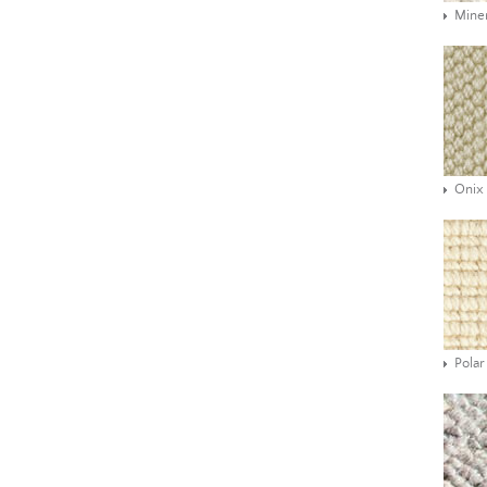
Mine
Onix
Polar