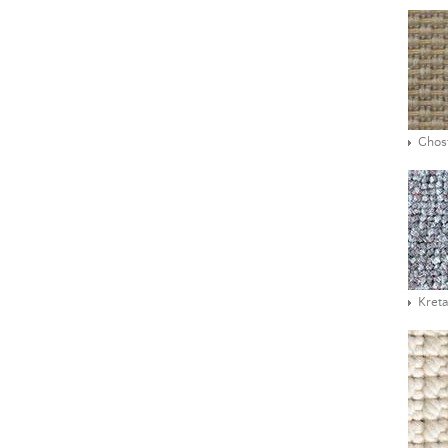
Ghos
Kreta