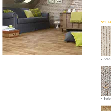
SCELTA
Aca
Berbe