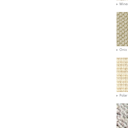
Mine
Onix
Polar