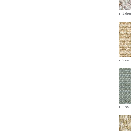
Safie
Sisal
Sisal