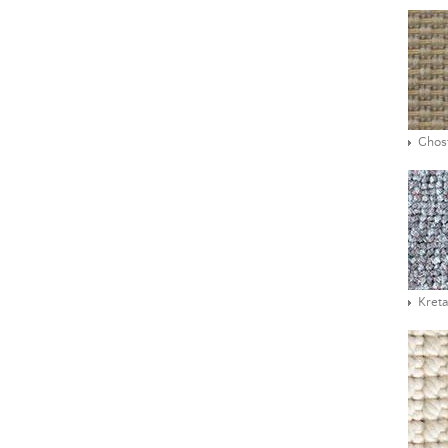
Ghos
Kreta