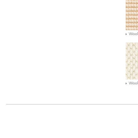
Wool
Wool