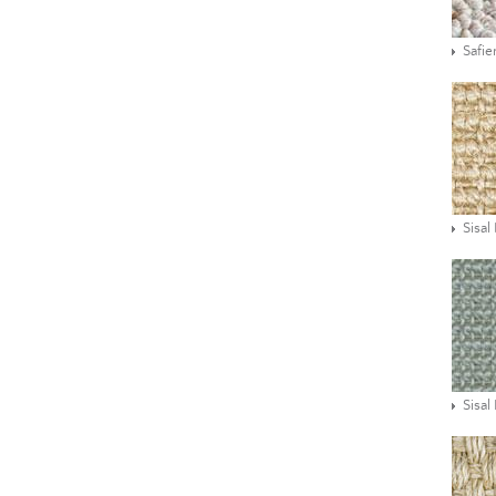
Safie
Sisal
Sisal