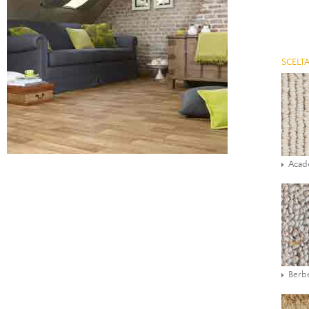
SCELTA
Aca
Berbe