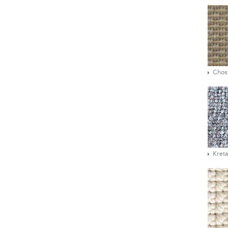
Ghos
Kreta