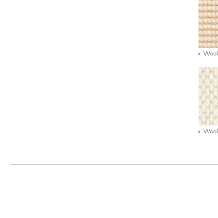
Wool
Wool