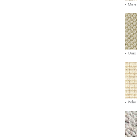
Mine
Onix
Polar