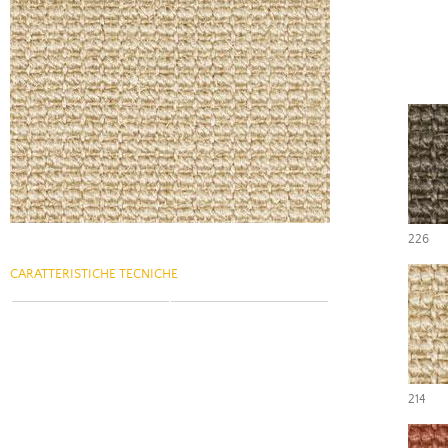
226
CARATTERISTICHE TECNICHE
214