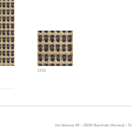
2202
Via Valsesia, 84 - 28061 Biandrate (Novara) - T