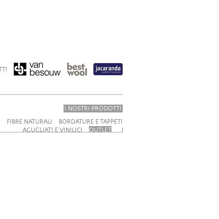
TTI
I NOSTRI PRODOTTI
I
FIBRE NATURALI
BORDATURE E TAPPETI
AGUGLIATI E VINILICI
OUTLET