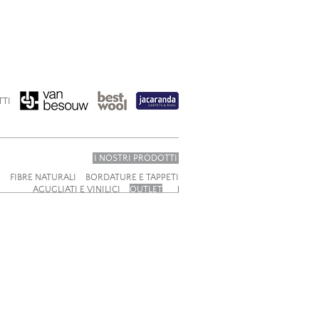
TTI
I NOSTRI PRODOTTI
I
FIBRE NATURALI
BORDATURE E TAPPETI
AGUGLIATI E VINILICI
OUTLET