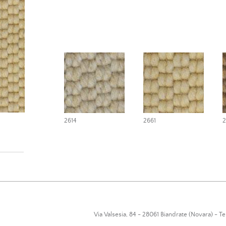
2614
2661
2
Via Valsesia, 84 - 28061 Biandrate (Novara) - T