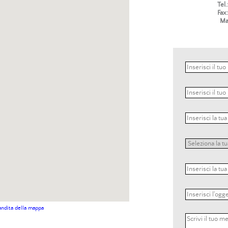
Tel.
Fax:
Mai
andita della mappa