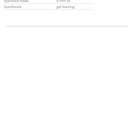
Spessore totale
6 mm ca
Sottofondo
gel backing