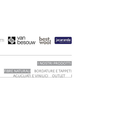
TTI
I NOSTRI PRODOTTI
I
FIBRE NATURALI
BORDATURE E TAPPETI
AGUGLIATI E VINILICI
OUTLET