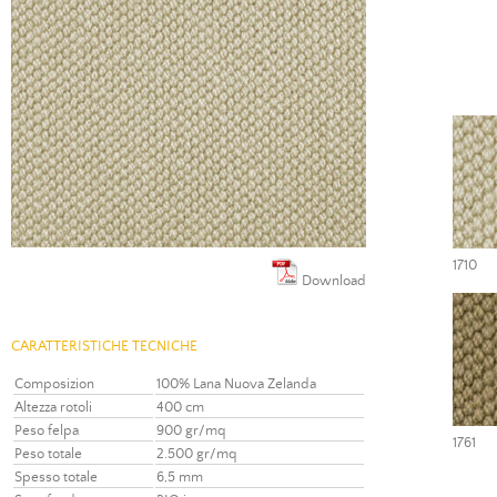
1710
Download
CARATTERISTICHE TECNICHE
Composizion
100% Lana Nuova Zelanda
Altezza rotoli
400 cm
Peso felpa
900 gr/mq
1761
Peso totale
2.500 gr/mq
Spesso totale
6,5 mm